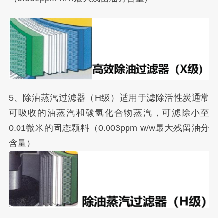
5、除油蒸汽过滤器（H级）适用于滤除活性炭通常
可吸收的油蒸汽和碳氢化合物蒸汽，可滤除小至
0.01微米的固态颗料（0.003ppm w/w最大残留油分
含量）