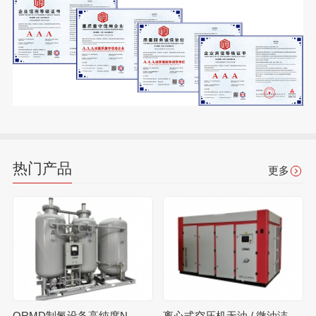
热门产品
更多
ORMD制氮设备高纯度N₂氮气生产制氮机
离心式空压机无油 / 微油洁净压缩空气